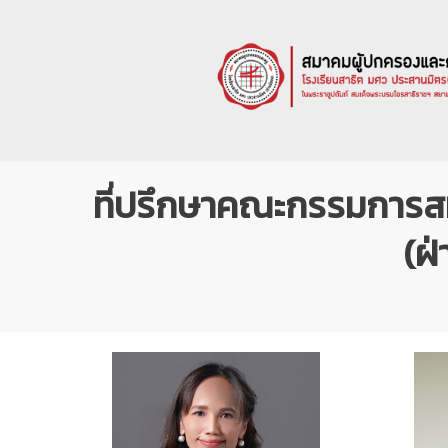
Skip
to
content
ที่ปรึกษาคณะกรรมการสม
(ฝ