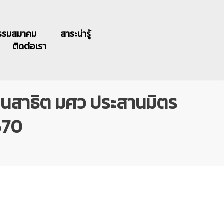
รรมสมาคม
สาระน่ารู้
ติดต่อเรา
ยนสาธิต มศว ประสานมิตร
570