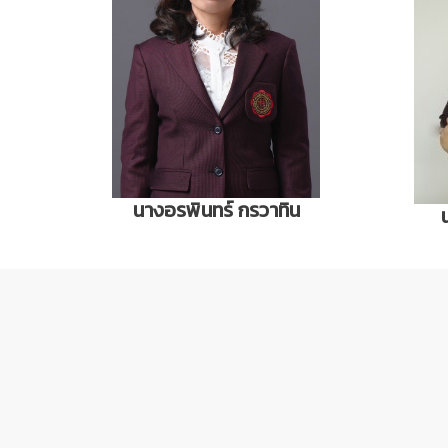
นางอรพินทร์ กรวาทิน