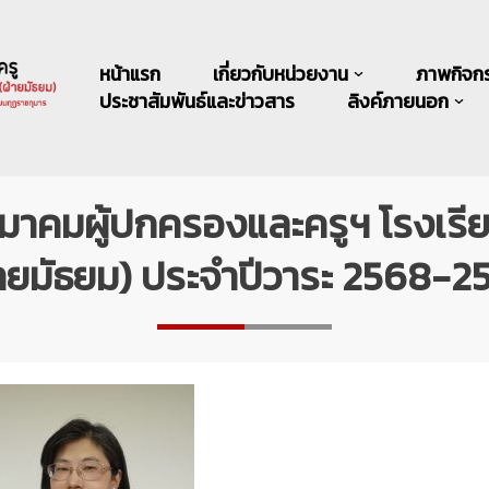
หน้าแรก
เกี่ยวกับหน่วยงาน
ภาพกิจก
ประชาสัมพันธ์และข่าวสาร
ลิงค์ภายนอก
าคมผู้ปกครองและครูฯ โรงเรี
่ายมัธยม) ประจำปีวาระ 2568-2