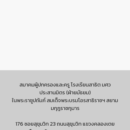
สมาคมผู้ปกครองและครู โรงเรียนสาธิต มศว
ประสานมิตร (ฝ่ายมัธยม)
ในพระราชูปถัมภ์ สมเด็จพระบรมโอรสาธิราชฯ สยาม
มกุฎราชกุมาร
176 ซอยสุขุมวิท 23 ถนนสุขุมวิท แขวงคลองเตย