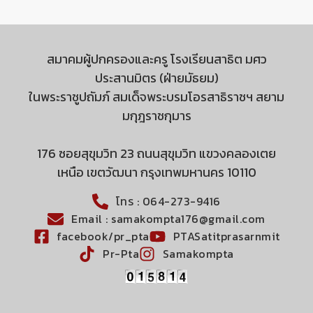
สมาคมผู้ปกครองและครู โรงเรียนสาธิต มศว
ประสานมิตร (ฝ่ายมัธยม)
ในพระราชูปถัมภ์ สมเด็จพระบรมโอรสาธิราชฯ สยาม
มกุฎราชกุมาร
176 ซอยสุขุมวิท 23 ถนนสุขุมวิท แขวงคลองเตย
เหนือ เขตวัฒนา กรุงเทพมหานคร 10110
โทร : 064-273-9416
Email : samakompta176@gmail.com
facebook/pr_pta
PTASatitprasarnmit
Pr-Pta
Samakompta