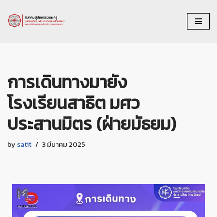
Skip
to
content
การเดินทางมายัง
โรงเรียนสาธิต มศว
ประสานมิตร (ฝ่ายมัธยม)
by
satit
3 มีนาคม 2025