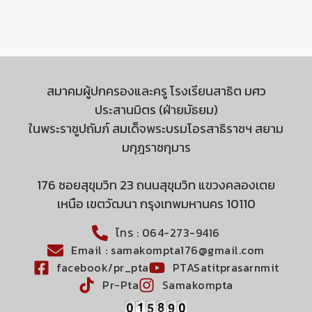
สมาคมผู้ปกครองและครู โรงเรียนสาธิต มศว
ประสานมิตร (ฝ่ายมัธยม)
ในพระราชูปถัมภ์ สมเด็จพระบรมโอรสาธิราชฯ สยาม
มกุฎราชกุมาร
176 ซอยสุขุมวิท 23 ถนนสุขุมวิท แขวงคลองเตย
เหนือ เขตวัฒนา กรุงเทพมหานคร 10110
โทร : 064-273-9416
Email : samakompta176@gmail.com
facebook/pr_pta
PTASatitprasarnmit
Pr-Pta
Samakompta