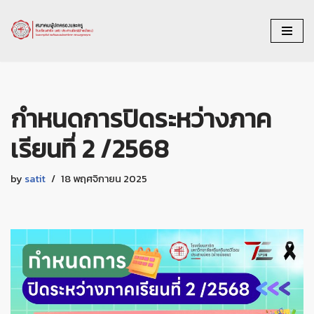
Skip
to
content
กำหนดการปิดระหว่างภาค
เรียนที่ 2 /2568
by
satit
18 พฤศจิกายน 2025