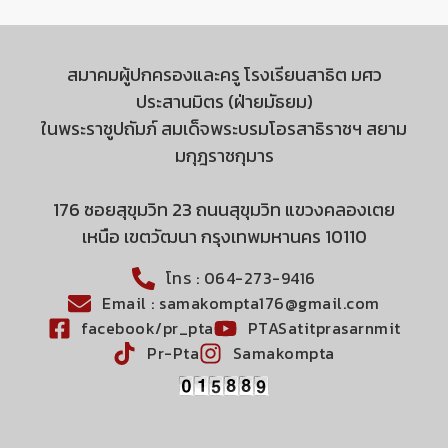
สมาคมผู้ปกครองและครู โรงเรียนสาธิต มศว
ประสานมิตร (ฝ่ายมัธยม)
ในพระราชูปถัมภ์ สมเด็จพระบรมโอรสาธิราชฯ สยาม
มกุฎราชกุมาร
176 ซอยสุขุมวิท 23 ถนนสุขุมวิท แขวงคลองเตย
เหนือ เขตวัฒนา กรุงเทพมหานคร 10110
โทร : 064-273-9416
Email : samakompta176@gmail.com
facebook/pr_pta
PTASatitprasarnmit
Pr-Pta
Samakompta