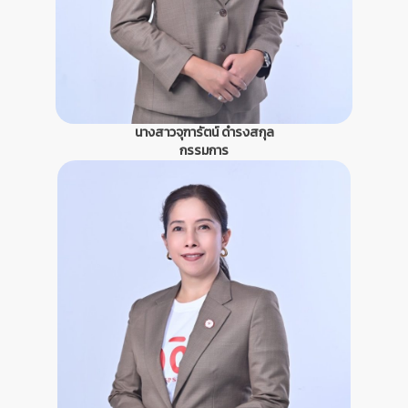
นางสาวจุฑารัตน์ ดำรงสกุล
กรรมการ