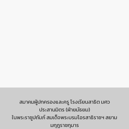
สมาคมผู้ปกครองและครู โรงเรียนสาธิต มศว
ประสานมิตร (ฝ่ายมัธยม)
ในพระราชูปถัมภ์ สมเด็จพระบรมโอรสาธิราชฯ สยาม
มกุฎราชกุมาร