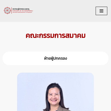
Skip
to
content
คณะกรรมการสมาคม
ฝ่ายผู้ปกครอง