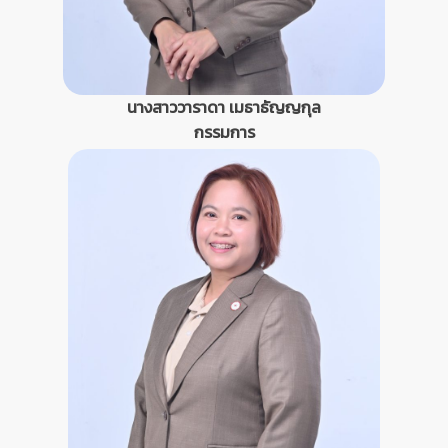
นางสาววาราดา เมธาธัญญกุล
กรรมการ