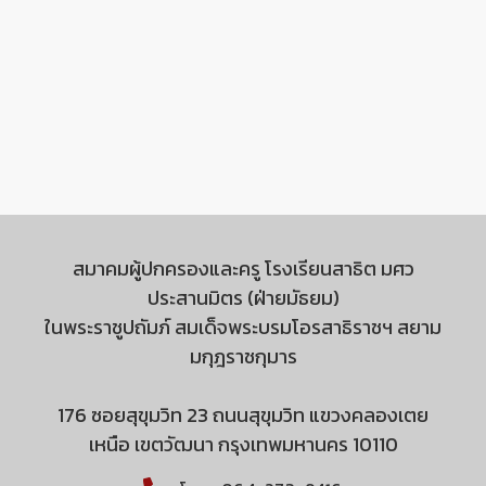
สมาคมผู้ปกครองและครู โรงเรียนสาธิต มศว
ประสานมิตร (ฝ่ายมัธยม)
ในพระราชูปถัมภ์ สมเด็จพระบรมโอรสาธิราชฯ สยาม
มกุฎราชกุมาร
176 ซอยสุขุมวิท 23 ถนนสุขุมวิท แขวงคลองเตย
เหนือ เขตวัฒนา กรุงเทพมหานคร 10110