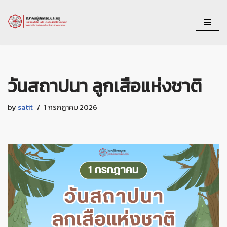
Skip
to
content
วันสถาปนา ลูกเสือแห่งชาติ
by
satit
1 กรกฎาคม 2026