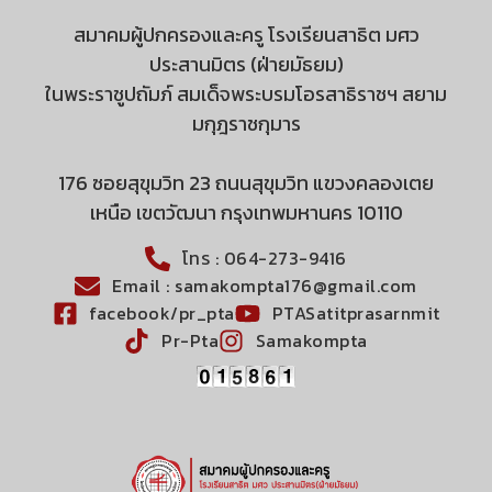
สมาคมผู้ปกครองและครู โรงเรียนสาธิต มศว
ประสานมิตร (ฝ่ายมัธยม)
ในพระราชูปถัมภ์ สมเด็จพระบรมโอรสาธิราชฯ สยาม
มกุฎราชกุมาร
176 ซอยสุขุมวิท 23 ถนนสุขุมวิท แขวงคลองเตย
เหนือ เขตวัฒนา กรุงเทพมหานคร 10110
โทร : 064-273-9416
Email : samakompta176@gmail.com
facebook/pr_pta
PTASatitprasarnmit
Pr-Pta
Samakompta