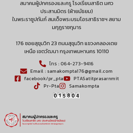
สมาคมผู้ปกครองและครู โรงเรียนสาธิต มศว
ประสานมิตร (ฝ่ายมัธยม)
ในพระราชูปถัมภ์ สมเด็จพระบรมโอรสาธิราชฯ สยาม
มกุฎราชกุมาร
176 ซอยสุขุมวิท 23 ถนนสุขุมวิท แขวงคลองเตย
เหนือ เขตวัฒนา กรุงเทพมหานคร 10110
โทร : 064-273-9416
Email : samakompta176@gmail.com
facebook/pr_pta
PTASatitprasarnmit
Pr-Pta
Samakompta