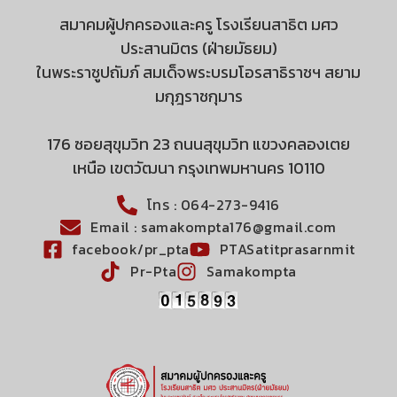
สมาคมผู้ปกครองและครู โรงเรียนสาธิต มศว
ประสานมิตร (ฝ่ายมัธยม)
ในพระราชูปถัมภ์ สมเด็จพระบรมโอรสาธิราชฯ สยาม
มกุฎราชกุมาร
176 ซอยสุขุมวิท 23 ถนนสุขุมวิท แขวงคลองเตย
เหนือ เขตวัฒนา กรุงเทพมหานคร 10110
โทร : 064-273-9416
Email : samakompta176@gmail.com
facebook/pr_pta
PTASatitprasarnmit
Pr-Pta
Samakompta