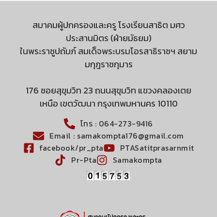
สมาคมผู้ปกครองและครู โรงเรียนสาธิต มศว
ประสานมิตร (ฝ่ายมัธยม)
ในพระราชูปถัมภ์ สมเด็จพระบรมโอรสาธิราชฯ สยาม
มกุฎราชกุมาร
176 ซอยสุขุมวิท 23 ถนนสุขุมวิท แขวงคลองเตย
เหนือ เขตวัฒนา กรุงเทพมหานคร 10110
โทร : 064-273-9416
Email : samakompta176@gmail.com
facebook/pr_pta
PTASatitprasarnmit
Pr-Pta
Samakompta