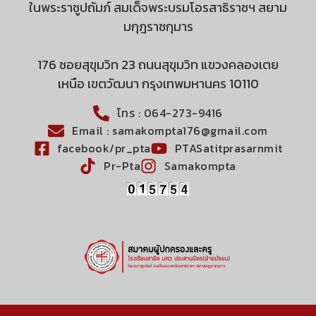
ในพระราชูปถัมภ์ สมเด็จพระบรมโอรสาธิราชฯ สยาม
มกุฎราชกุมาร
176 ซอยสุขุมวิท 23 ถนนสุขุมวิท แขวงคลองเตย
เหนือ เขตวัฒนา กรุงเทพมหานคร 10110
โทร : 064-273-9416
Email : samakompta176@gmail.com
facebook/pr_pta
PTASatitprasarnmit
Pr-Pta
Samakompta