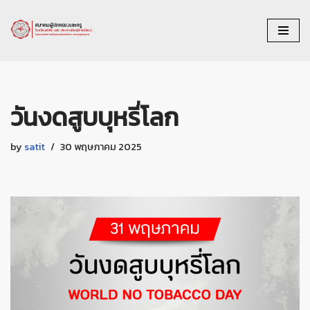
Skip
to
content
วันงดสูบบุหรี่โลก
by
satit
30 พฤษภาคม 2025