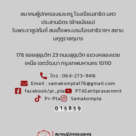
สมาคมผู้ปกครองและครู โรงเรียนสาธิต มศว
ประสานมิตร (ฝ่ายมัธยม)
ในพระราชูปถัมภ์ สมเด็จพระบรมโอรสาธิราชฯ สยาม
มกุฎราชกุมาร
176 ซอยสุขุมวิท 23 ถนนสุขุมวิท แขวงคลองเตย
เหนือ เขตวัฒนา กรุงเทพมหานคร 10110
โทร : 064-273-9416
Email : samakompta176@gmail.com
facebook/pr_pta
PTASatitprasarnmit
Pr-Pta
Samakompta