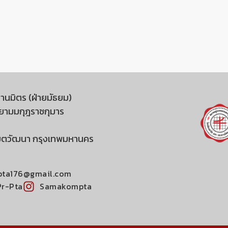
านมิตร (ฝ่ายมัธยม)
สยามมกุฎราชกุมาร
 เขตวัฒนา กรุงเทพมหานคร
pta176@gmail.com
Pr-Pta
Samakompta