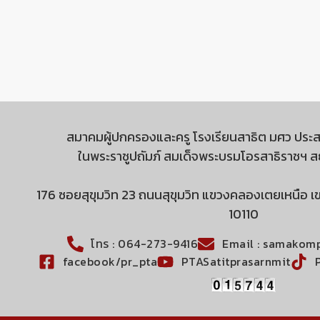
สมาคมผู้ปกครองและครู โรงเรียนสาธิต มศว ประส
ในพระราชูปถัมภ์ สมเด็จพระบรมโอรสาธิราชฯ 
176 ซอยสุขุมวิท 23 ถนนสุขุมวิท แขวงคลองเตยเหนือ
10110
โทร : 064-273-9416
Email : samakom
facebook/pr_pta
PTASatitprasarnmit