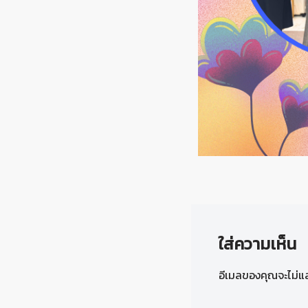
ใส่ความเห็น
อีเมลของคุณจะไม่แส