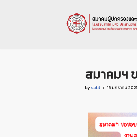
Skip
to
content
สมาคมฯ ข
by
satit
15 มกราคม 202