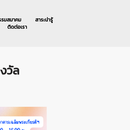
รรมสมาคม
สาระน่ารู้
ติดต่อเรา
งวัล